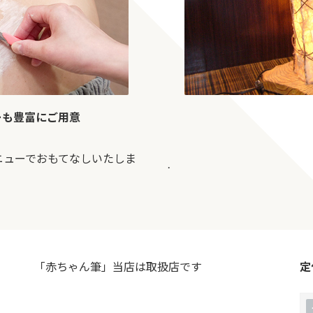
ニューも豊富にご用意
ニューでおもてなしいたしま
.
「赤ちゃん筆」当店は取扱店です
定