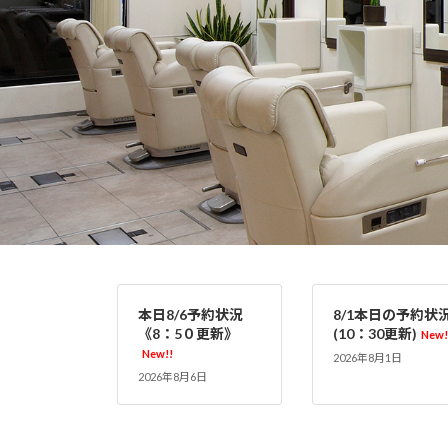
本日8/6予約状況
8/1本日の予約状
《8：5０更新》
(10：30更新)
New!
New!!
2026年8月1日
2026年8月6日