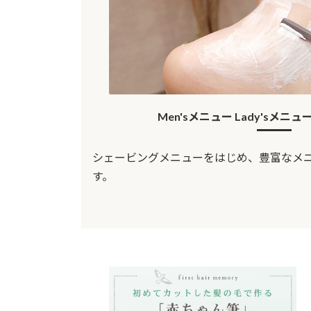
Men'sメニュー Lady'sメ
シェービングメニューをはじめ、豊富なメ
す。