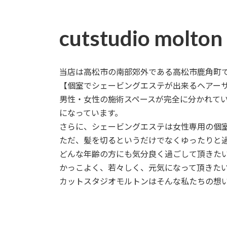
cutstudio molton
当店は高松市の南部郊外である高松市鹿角町
【個室でシェービングエステが出来るヘアー
男性・女性の施術スペースが完全に分かれて
になっています。
さらに、シェービングエステは女性専用の個
ただ、髪を切るというだけでなくゆったりと
どんな年齢の方にも気分良く過ごして頂きた
かっこよく、若々しく、元気になって頂きた
カットスタジオモルトンはそんな私たちの想
Read more