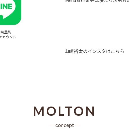
Menu＆料金等は決まり次第お
山﨑里菜
アカウント
山﨑裕太のインスタはこちら
MOLTON
ー concept ー