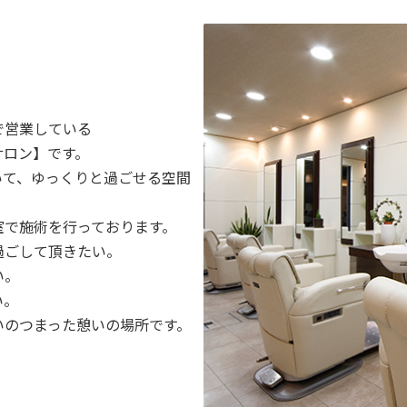
で営業している
サロン】です。
いて、ゆっくりと過ごせる空間
室で施術を行っております。
過ごして頂きたい。
い。
い。
いのつまった憩いの場所です。