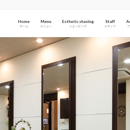
Home
Menu
Esthetic shaving
Staff
A
ホーム
メニュー
シェービング
スタッフ
ア