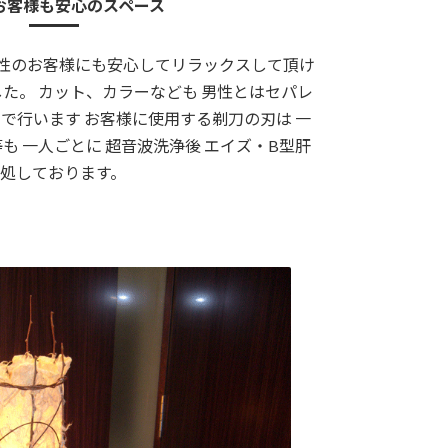
お客様も安心のスペース
性のお客様にも安心してリラックスして頂け
した。 カット、カラーなども 男性とはセパレ
で行います お客様に使用する剃刀の刃は 一
も 一人ごとに 超音波洗浄後 エイズ・B型肝
処しております。