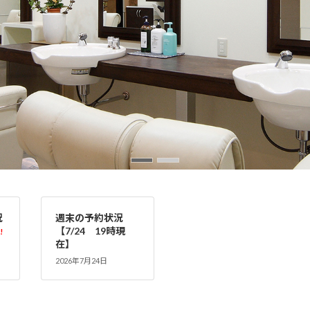
況
週末の予約状況
【7/24 19時現
!
在】
2026年7月24日