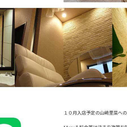
１０月入店予定の山﨑里菜への