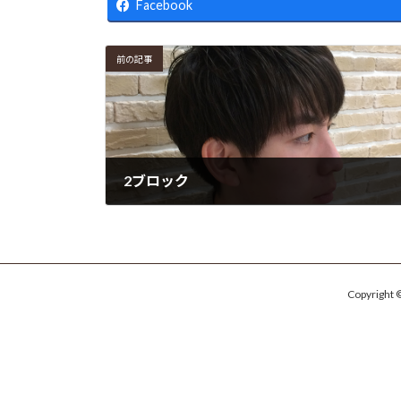
新
Facebook
日
時
:
前の記事
2ブロック
2017年6月10日
Copyrig