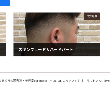
次の記事
スキンフェード＆ハードパート
2017年6月10日
ht © 高松市の理容室・美容室cut studio MOLTON カットスタジオ モルトン All Rights R