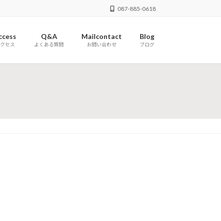
087-885-0618
ccess
Q&A
Mailcontact
Blog
クセス
よくある質問
お問い合わせ
ブログ