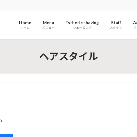
Home
Menu
Esthetic shaving
Staff
A
ホーム
メニュー
シェービング
スタッフ
ア
ヘアスタイル
n