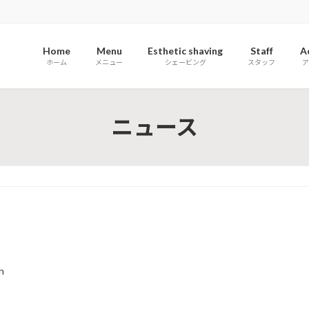
Home
Menu
Esthetic shaving
Staff
A
ホーム
メニュー
シェービング
スタッフ
ア
ニュース
n