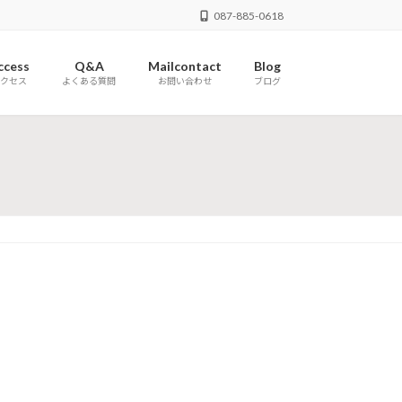
087-885-0618
ccess
Q&A
Mailcontact
Blog
クセス
よくある質問
お問い合わせ
ブログ