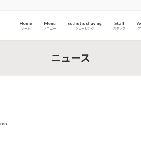
Home
Menu
Esthetic shaving
Staff
A
ホーム
メニュー
シェービング
スタッフ
ア
ニュース
ton