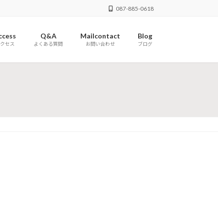
087-885-0618
ccess
Q&A
Mailcontact
Blog
クセス
よくある質問
お問い合わせ
ブログ