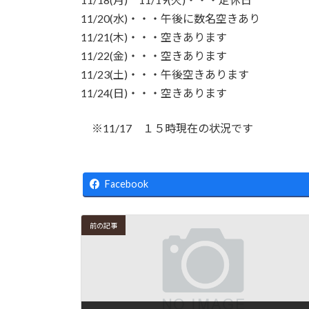
新
日
11/20(水)・・・午後に数名空きあり
時
11/21(木)・・・空きあります
:
11/22(金)・・・空きあります
11/23(土)・・・午後空きあります
11/24(日)・・・空きあります
※11/17 １５時現在の状況です
Facebook
前の記事