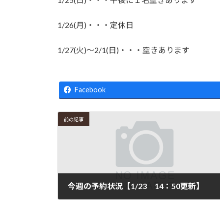
新
日
時
1/26(月)・・・定休日
:
1/27(火)～2/1(日)・・・空きあります
Facebook
前の記事
今週の予約状況【1/23 14：50更新】
2026年1月21日