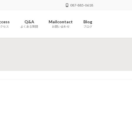
087-885-0618
ccess
Q&A
Mailcontact
Blog
クセス
よくある質問
お問い合わせ
ブログ