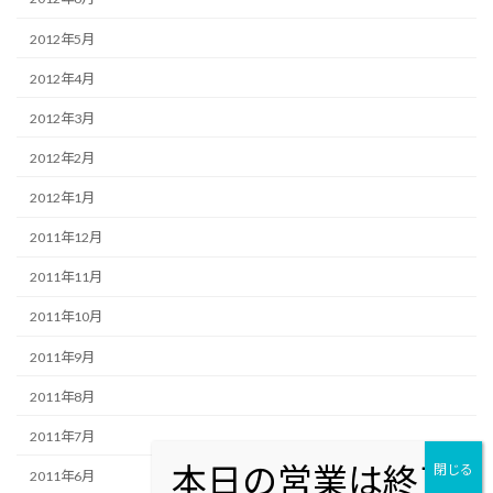
2012年5月
2012年4月
2012年3月
2012年2月
2012年1月
2011年12月
2011年11月
2011年10月
2011年9月
2011年8月
2011年7月
2011年6月