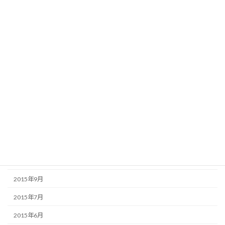
2016年6月
2016年5月
2016年4月
2016年3月
2016年2月
2016年1月
2015年12月
2015年11月
2015年10月
2015年9月
2015年7月
2015年6月