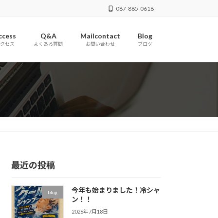
087-885-0618
ccess
Q&A
Mailcontact
Blog
クセス
よくある質問
お問い合わせ
ブログ
最近の投稿
今年も始まりました！冷シャ
blog
ン！！
2026年7月18日