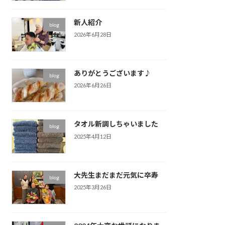
新人紹介
blog
2026年6月28日
ありがとうございます♪
blog
2026年6月26日
タオル新調しちゃいました
blog
2025年4月12日
大先生まだまだ元気に卒寿
blog
2025年3月26日