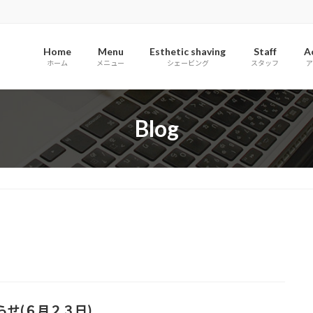
Home
Menu
Esthetic shaving
Staff
A
ホーム
メニュー
シェービング
スタッフ
ア
Blog
らせ(６月２３日)