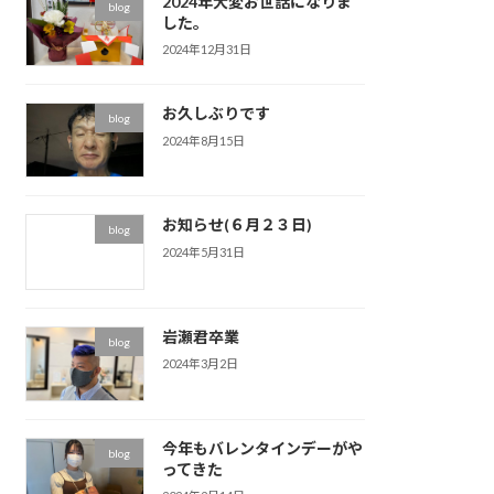
2024年大変お世話になりま
blog
した。
2024年12月31日
お久しぶりです
blog
2024年8月15日
お知らせ(６月２３日)
blog
2024年5月31日
岩瀬君卒業
blog
2024年3月2日
今年もバレンタインデーがや
blog
ってきた