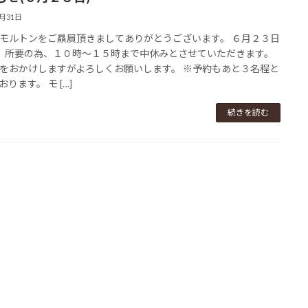
5月31日
モルトンをご贔屓頂きましてありがとうございます。 ６月２３日
 所要の為、１０時～１５時まで中休みとさせていただきます。
をおかけしますがよろしくお願いします。 ※予約もあと３名程と
ります。 モ […]
続きを読む