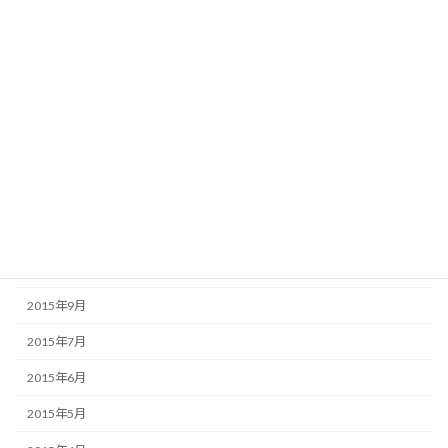
2016年5月
2016年4月
2016年3月
2016年2月
2016年1月
2015年12月
2015年11月
2015年10月
2015年9月
2015年7月
2015年6月
2015年5月