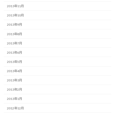
2013年11月
2013年10月
2013年9月
2013年8月
2013年7月
2013年6月
2013年5月
2013年4月
2013年3月
2013年2月
2013年1月
2012年12月