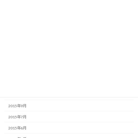
2016年6月
2016年5月
2016年4月
2016年3月
2016年2月
2016年1月
2015年12月
2015年11月
2015年10月
2015年9月
2015年7月
2015年6月