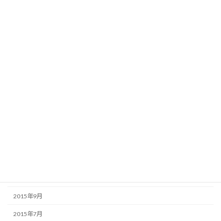
2016年7月
2016年6月
2016年5月
2016年4月
2016年3月
2016年2月
2016年1月
2015年12月
2015年11月
2015年10月
2015年9月
2015年7月