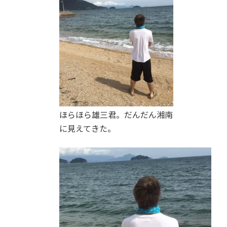
ほらほら雄三君。だんだん湘南
に見えてきた。