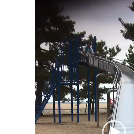
プ
レ
ー
ヤ
ー