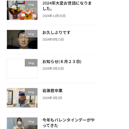
2024年大変お世話になりま
blog
した。
2024年12月31日
お久しぶりです
blog
2024年8月15日
お知らせ(６月２３日)
blog
2024年5月31日
岩瀬君卒業
blog
2024年3月2日
今年もバレンタインデーがや
blog
ってきた