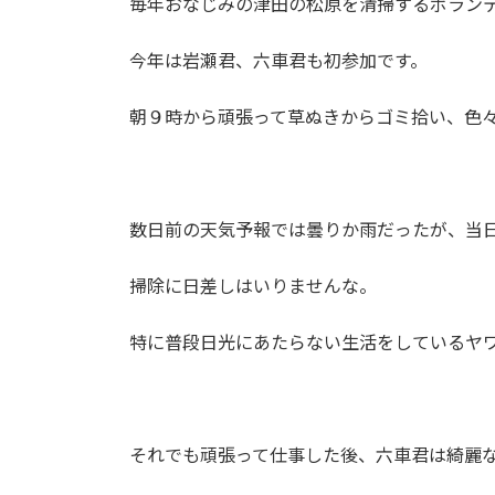
毎年おなじみの津田の松原を清掃するボラン
今年は岩瀬君、六車君も初参加です。
朝９時から頑張って草ぬきからゴミ拾い、色
数日前の天気予報では曇りか雨だったが、当
掃除に日差しはいりませんな。
特に普段日光にあたらない生活をしているヤ
それでも頑張って仕事した後、六車君は綺麗