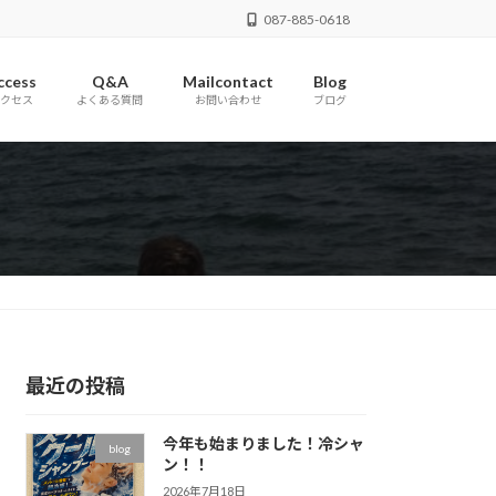
087-885-0618
ccess
Q&A
Mailcontact
Blog
クセス
よくある質問
お問い合わせ
ブログ
最近の投稿
今年も始まりました！冷シャ
blog
ン！！
2026年7月18日