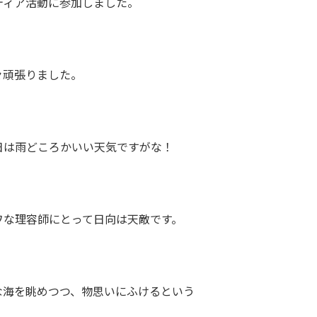
ティア活動に参加しました。
々頑張りました。
日は雨どころかいい天気ですがな！
ワな理容師にとって日向は天敵です。
な海を眺めつつ、物思いにふけるという