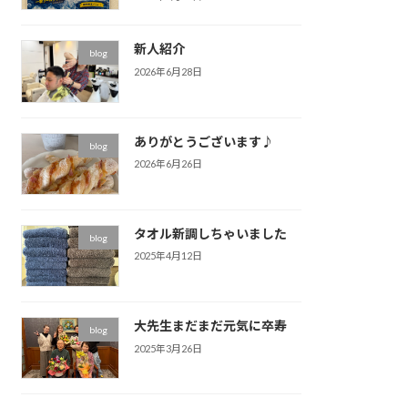
新人紹介
blog
2026年6月28日
ありがとうございます♪
blog
2026年6月26日
タオル新調しちゃいました
blog
2025年4月12日
大先生まだまだ元気に卒寿
blog
2025年3月26日