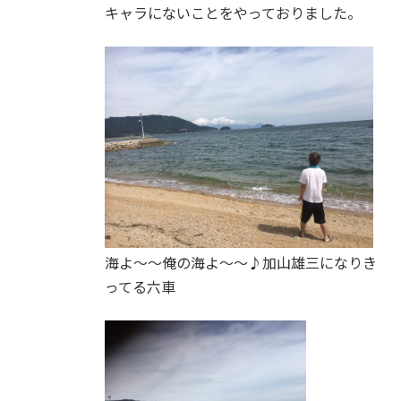
キャラにないことをやっておりました。
海よ～～俺の海よ～～♪加山雄三になりき
ってる六車