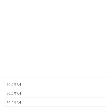
2016年6月
2016年5月
2016年4月
2016年3月
2016年2月
2016年1月
2015年12月
2015年11月
2015年10月
2015年9月
2015年7月
2015年6月