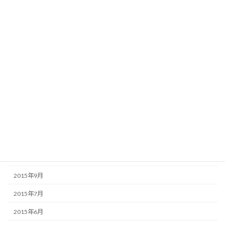
2016年6月
2016年5月
2016年4月
2016年3月
2016年2月
2016年1月
2015年12月
2015年11月
2015年10月
2015年9月
2015年7月
2015年6月