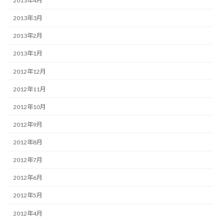
2013年4月
2013年3月
2013年2月
2013年1月
2012年12月
2012年11月
2012年10月
2012年9月
2012年8月
2012年7月
2012年6月
2012年5月
2012年4月