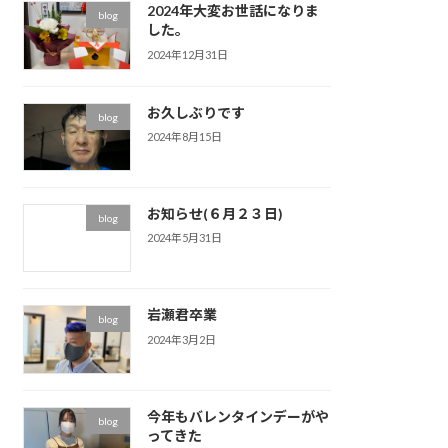
2024年大変お世話になりま
blog
した。
2024年12月31日
お久しぶりです
blog
2024年8月15日
お知らせ(６月２３日)
blog
2024年5月31日
岩瀬君卒業
blog
2024年3月2日
今年もバレンタインデーがや
blog
ってきた