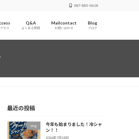
087-885-0618
ccess
Q&A
Mailcontact
Blog
クセス
よくある質問
お問い合わせ
ブログ
。
最近の投稿
今年も始まりました！冷シャ
blog
ン！！
2026年7月18日