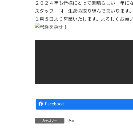
２０２４年も皆様にとって素晴らしい一年に
スタッフ一同一生懸命取り組んでまいります
１月５日より営業いたします。よろしくお願
Facebook
blog
カテゴリー