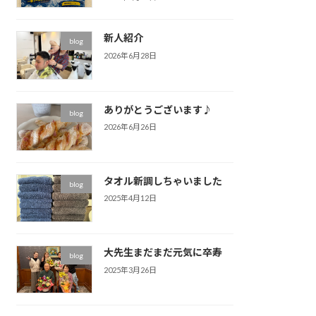
新人紹介
blog
2026年6月28日
ありがとうございます♪
blog
2026年6月26日
タオル新調しちゃいました
blog
2025年4月12日
大先生まだまだ元気に卒寿
blog
2025年3月26日