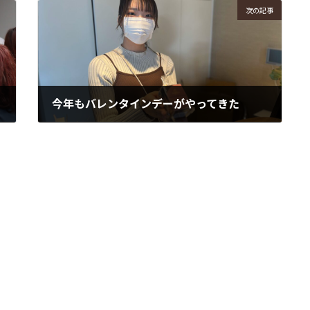
次の記事
今年もバレンタインデーがやってきた
2024年2月14日