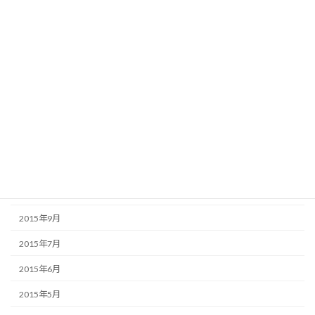
2016年5月
2016年4月
2016年3月
2016年2月
2016年1月
2015年12月
2015年11月
2015年10月
2015年9月
2015年7月
2015年6月
2015年5月