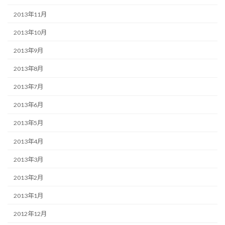
2013年11月
2013年10月
2013年9月
2013年8月
2013年7月
2013年6月
2013年5月
2013年4月
2013年3月
2013年2月
2013年1月
2012年12月