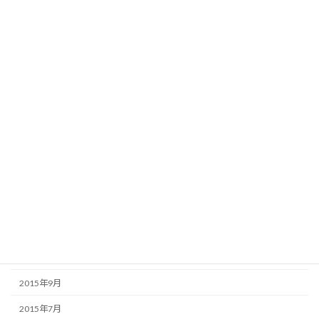
2016年7月
2016年6月
2016年5月
2016年4月
2016年3月
2016年2月
2016年1月
2015年12月
2015年11月
2015年10月
2015年9月
2015年7月