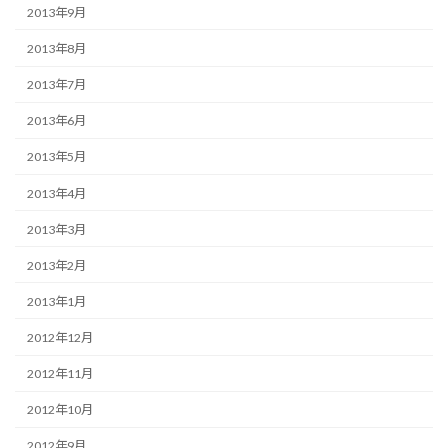
2013年9月
2013年8月
2013年7月
2013年6月
2013年5月
2013年4月
2013年3月
2013年2月
2013年1月
2012年12月
2012年11月
2012年10月
2012年9月