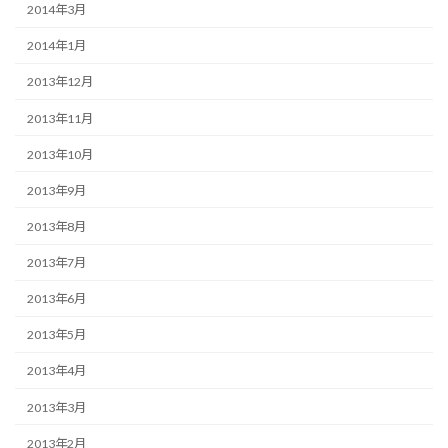
2014年3月
2014年1月
2013年12月
2013年11月
2013年10月
2013年9月
2013年8月
2013年7月
2013年6月
2013年5月
2013年4月
2013年3月
2013年2月